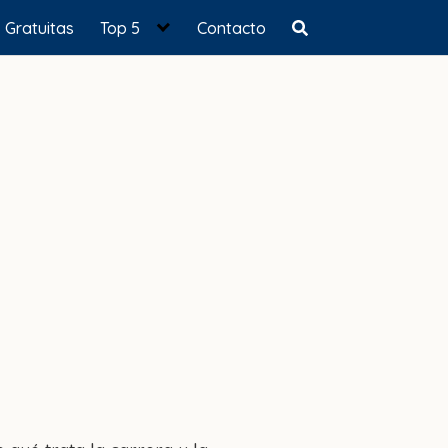
Gratuitas
Top 5
Contacto