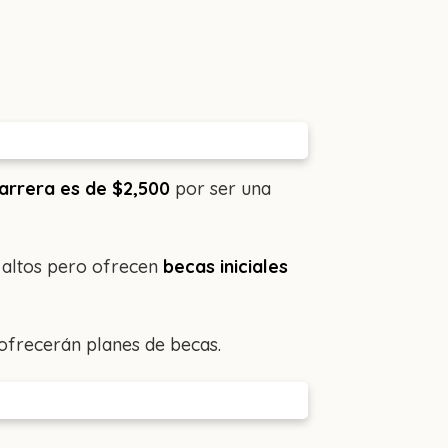
carrera es de $2,500
por ser una
e altos pero ofrecen
becas iniciales
ofrecerán planes de becas.