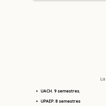
La 
UACH. 9 semestres
,
UPAEP. 8 semestres