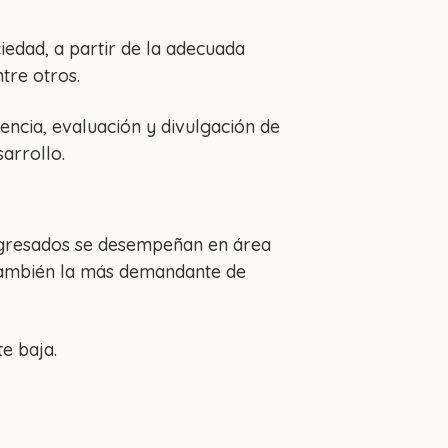
iedad, a partir de la adecuada
ntre otros.
encia, evaluación y divulgación de
arrollo.
 egresados se desempeñan en área
 también la más demandante de
e baja.