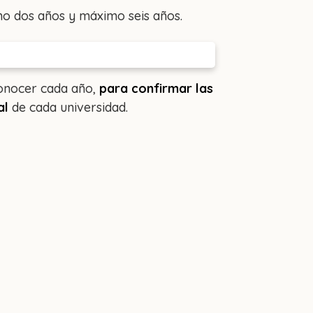
mo dos años y máximo seis años.
conocer cada año,
para confirmar las
al
de cada universidad.