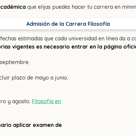
académica
que elijas puedes hacer tu carrera en míni
Admisión de la Carrera Filosofía
 fechas estimadas que cada universidad en línea da a 
ias vigentes es necesario entrar en la página ofici
 septiembre.
luir plazo de mayo a junio.
ero y agosto.
Filosofía en
sario aplicar examen de