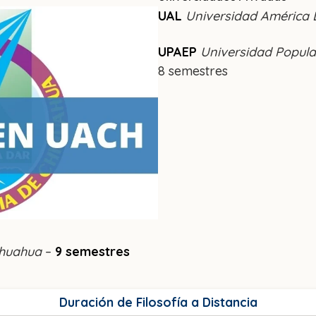
UAL
Universidad América 
UPAEP
Universidad Popul
8 semestres
ihuahua
–
9 semestres
Duración de Filosofía a Distancia