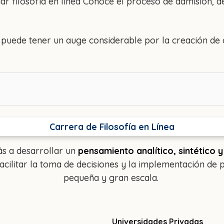
r filosofía en línea Conoce el proceso de admisión, de
ea puede tener un auge considerable por la creación de
Carrera de Filosofía en Línea
rás a desarrollar un
pensamiento analítico, sintético y 
acilitar la toma de decisiones y la implementación d
pequeña y gran escala.
Universidades Privadas