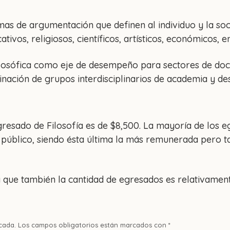
mas de argumentación que definen al individuo y la soc
tivos, religiosos, científicos, artísticos, económicos, e
filosófica como eje de desempeño para sectores de doc
nación de grupos interdisciplinarios de academia y des
gresado de Filosofía es de $8,500. La mayoría de los
or público, siendo ésta última la más remunerada pero
 que también la cantidad de egresados es relativament
cada.
Los campos obligatorios están marcados con
*