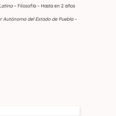
Latina
– Filosofía – Hasta en 2 años
ar Autónoma del Estado de Puebla
–