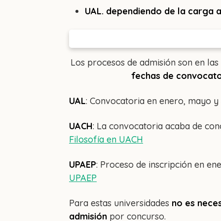
UAL. dependiendo de la carga 
Los procesos de admisión son en las
fechas de convocator
UAL
: Convocatoria en enero, mayo y
UACH
: La convocatoria acaba de conc
Filosofía en UACH
UPAEP
: Proceso de inscripción en en
UPAEP
Para estas universidades
no es nece
admisión
por concurso.