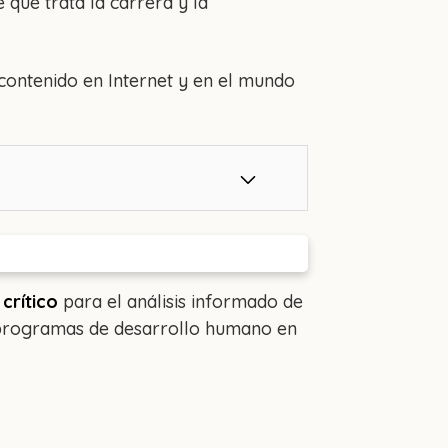
 qué trata la carrera y la
 contenido en Internet y en el mundo
crítico
para el análisis informado de
e programas de desarrollo humano en