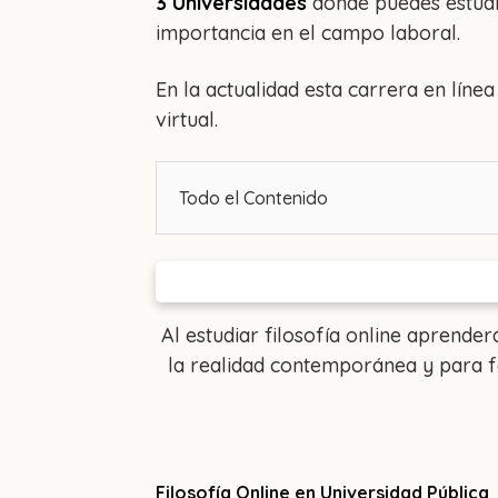
3 Universidades
donde puedes estudia
importancia en el campo laboral.
En la actualidad esta carrera en lín
virtual.
Todo el Contenido
Al estudiar filosofía online aprende
la realidad contemporánea y para f
Filosofía Online en Universidad Pública