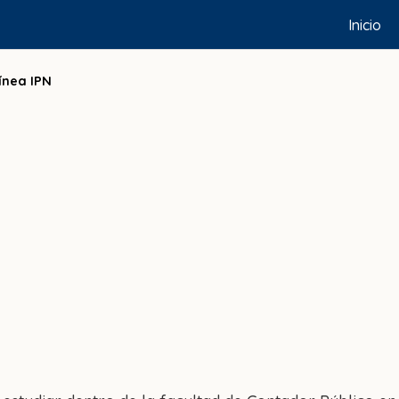
Inicio
ínea IPN