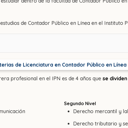
estudiar dentro de la facultad de Contador Público en
estudios de Contador Público en Línea en el Instituto P
erias de Licenciatura en Contador Público en Línea
rera profesional en el IPN es de 4 años que
se dividen
Segundo Nivel
municación
Derecho mercantil y la
Derecho tributario y s