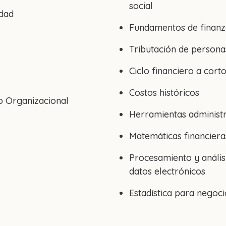
social
idad
Fundamentos de finanz
Tributación de person
Ciclo financiero a cort
Costos históricos
 Organizacional
Herramientas administr
Matemáticas financiera
Procesamiento y anális
datos electrónicos
Estadística para negoci