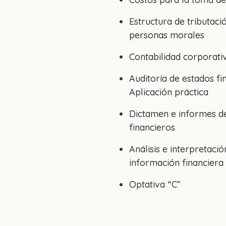
Estructura de tributaci
personas morales
Contabilidad corporati
Auditoría de estados fi
Aplicación práctica
Dictamen e informes d
financieros
Análisis e interpretació
información financiera
Optativa “C”