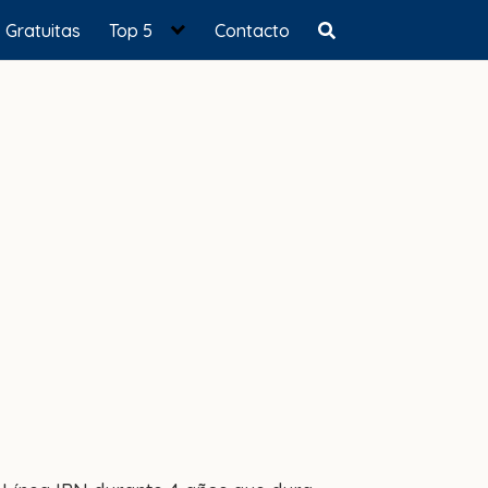
Gratuitas
Top 5
Contacto