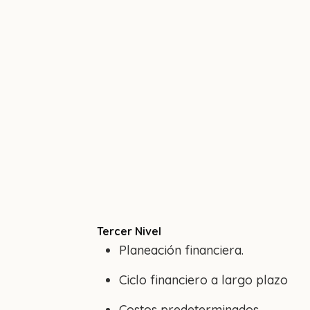
Tercer Nivel
Planeación financiera.
Ciclo financiero a largo plazo
Costos predeterminados