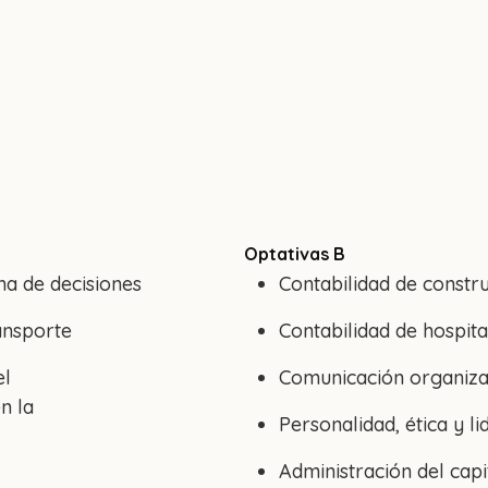
Optativas B
ma de decisiones
Contabilidad de constr
ransporte
Contabilidad de hospita
el
Comunicación organiza
n la
Personalidad, ética y l
Administración del cap