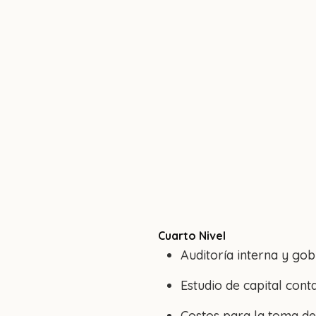
Cuarto Nivel
Auditoría interna y go
Estudio de capital cont
Costos para la toma de