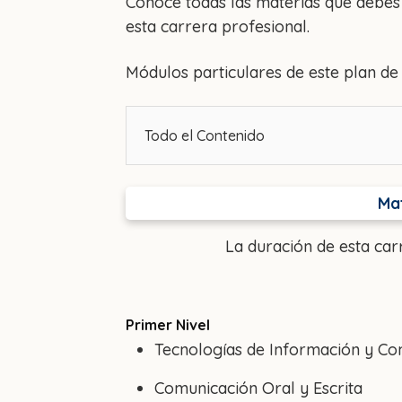
Conoce todas las materias que debes 
esta carrera profesional.
Módulos particulares de este plan de 
Todo el Contenido
Mat
La duración de esta car
Primer Nivel
Tecnologías de Información y Co
Comunicación Oral y Escrita