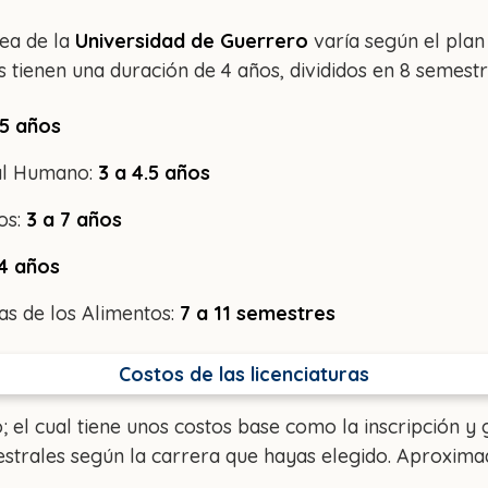
nea de la
Universidad de Guerrero
varía según el plan
 tienen una duración de 4 años, divididos en 8 semest
.5 años
tal Humano:
3 a 4.5 años
os:
3 a 7 años
4 años
ias de los Alimentos:
7 a 11 semestres
Costos de las licenciaturas
o; el cual tiene unos costos base como la inscripción y
strales según la carrera que hayas elegido. Aproxim