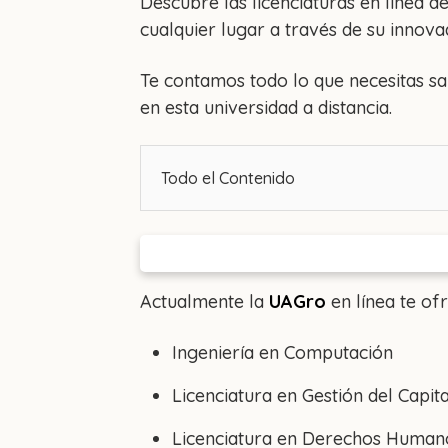
Descubre las licenciaturas en línea d
cualquier lugar a través de su innovad
Te contamos todo lo que necesitas sa
en esta universidad a distancia.
Todo el Contenido
Actualmente la
UAGro
en línea te of
Ingeniería en Computación
Licenciatura en Gestión del Capi
Licenciatura en Derechos Human