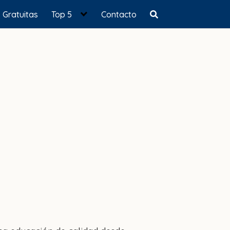
Gratuitas
Top 5
Contacto