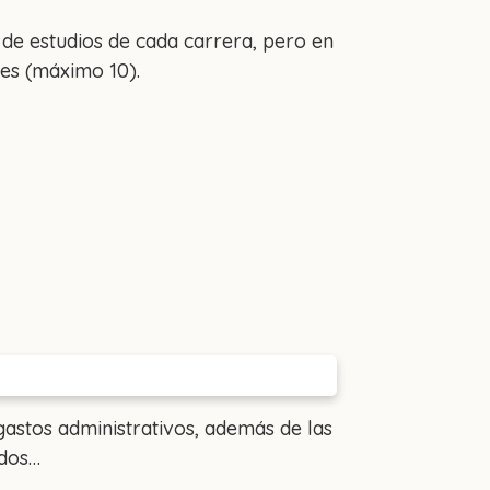
 de estudios de cada carrera, pero en
res (máximo 10).
 gastos administrativos, además de las
ados…