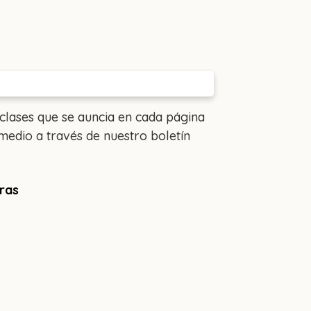
 clases que se auncia en cada página
medio a través de nuestro boletín
oras