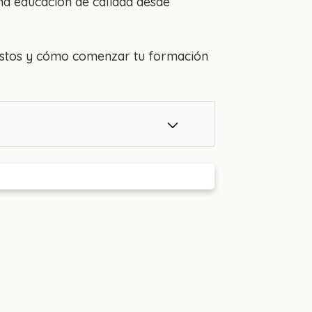
na educación de calidad desde
 costos y cómo comenzar tu formación