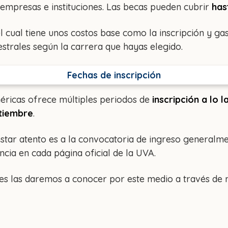
empresas e instituciones. Las becas pueden cubrir
has
el cual tiene unos costos base como la inscripción y ga
trales según la carrera que hayas elegido.
Fechas de inscripción
éricas ofrece múltiples periodos de
inscripción a lo 
tiembre
.
estar atento es a la convocatoria de ingreso generalm
ncia en cada página oficial de la UVA.
tes las daremos a conocer por este medio a través de n