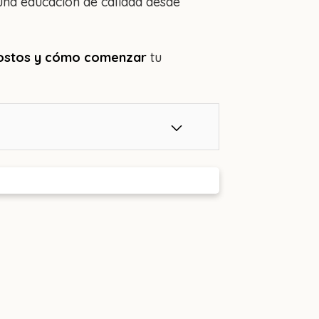
una educación de calidad desde
 costos y cómo comenzar
tu