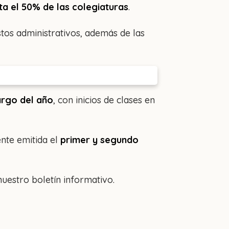
ta el 50% de las colegiaturas
.
stos administrativos, además de las
largo del año
, con inicios de clases en
ente emitida el
primer y segundo
uestro boletín informativo.