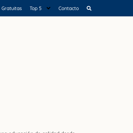
Gratuitas
Top 5
Contacto