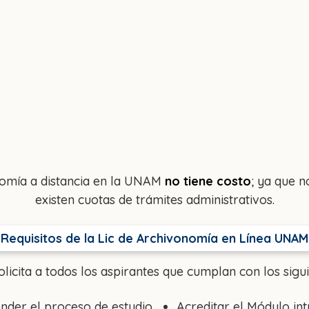
onomía a distancia en la UNAM
no tiene costo
; ya que 
existen cuotas de trámites administrativos.
Requisitos de la Lic de Archivonomía en Línea UNAM
licita a todos los aspirantes que cumplan con los sigu
nder el proceso de estudio
Acreditar el Módulo i