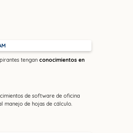
NAM
spirantes tengan
conocimientos en
cimientos de software de oficina
al manejo de hojas de cálculo.