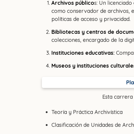
Archivos público
s: Un licenciad
como conservador de archivos, en
políticas de acceso y privacidad.
Bibliotecas y centros de docum
colecciones, encargado de la dig
Instituciones educativas:
Compart
Museos y instituciones culturale
Pl
Esta carrera
Teoría y Práctica Archivística
Clasificación de Unidades de Arch