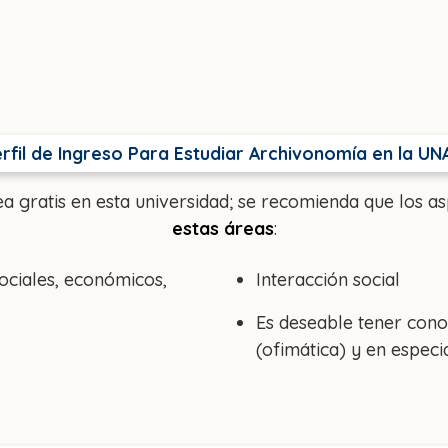
rfil de Ingreso Para Estudiar Archivonomía en la U
ea gratis en esta universidad; se recomienda que los a
estas áreas
:
ociales, económicos,
Interacción social
Es deseable tener cono
(ofimática) y en especi