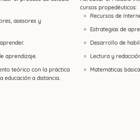
cursos propedéuticos:
Recursos de Intern
ores, asesores y
Estrategias de apren
aprender.
Desarrollo de habil
de aprendizaje.
Lectura y redacción
nto teórico con la práctica
Matemáticas básic
a educación a distancia.