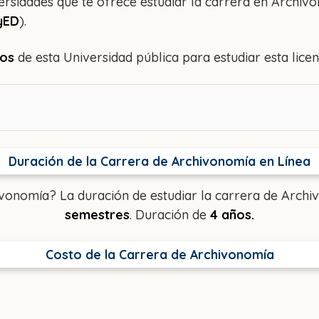
rsidades que te ofrece estudiar la carrera en Archivo
yED
).
tos
de esta Universidad pública para estudiar esta licenc
Duración de la Carrera de Archivonomía en Línea
ivonomía? La duración de estudiar la carrera de Arch
semestres
. Duración de
4 años.
Costo de la Carrera de Archivonomía