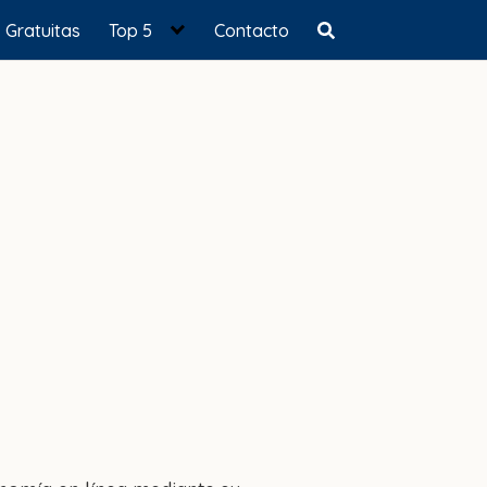
Gratuitas
Top 5
Contacto