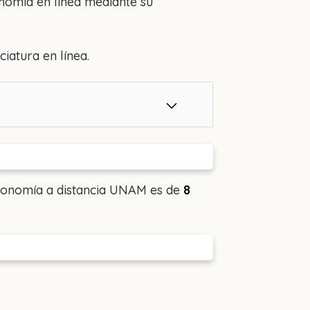
nomía en línea mediante su
iatura en línea.
ivonomía a distancia UNAM es de
8