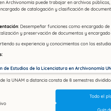
o en Archivonomía puede trabajar en archivos público
cargado de catalogación y clasificación de documento
entación
: Desempeñar funciones como encargado de l
italización y preservación de documentos y encargado 
iendo su experiencia y conocimientos con los estudia
s:
an de Estudios de la Licenciatura en Archivonomía U
 de la UNAM a distancia consta de 8 semestres divididos
Todo el p
ivo
Guía 