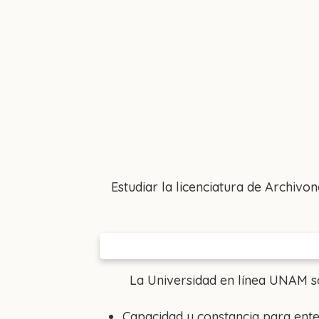
Estudiar la licenciatura de Archiv
La Universidad en línea UNAM so
Capacidad y constancia para ente