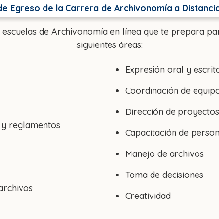
 de Egreso de la Carrera de Archivonomía a Distanc
s escuelas de Archivonomía en línea que te prepara p
siguientes áreas:
Expresión oral y escrit
Coordinación de equipo
Dirección de proyectos 
s y reglamentos
Capacitación de person
Manejo de archivos
Toma de decisiones
archivos
Creatividad