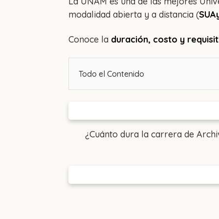
La UNAM es una de las mejores Unive
modalidad abierta y a distancia (
SUA
Conoce la
duración, costo y requisi
Todo el Contenido
¿Cuánto dura la carrera de Arch