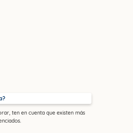
a?
rar, ten en cuenta que existen más
enciados.