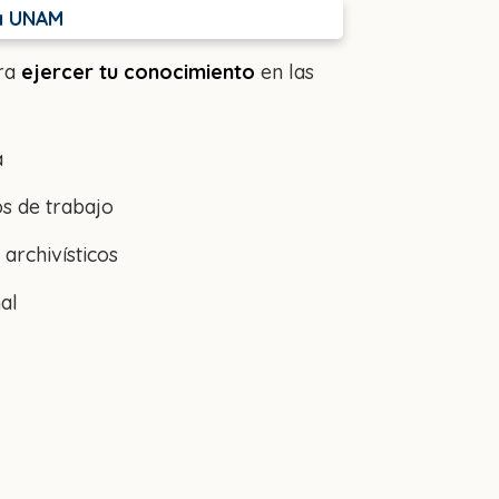
ia UNAM
ara
ejercer tu conocimiento
en las
a
s de trabajo
archivísticos
al