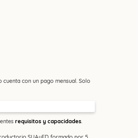
no cuenta con un pago mensual. Solo
ientes
requisitos y capacidades
.
ntroductorio SUAyED formado por 5