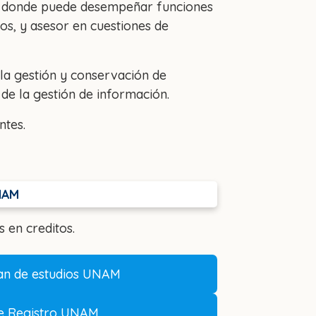
s, donde puede desempeñar funciones
s, y asesor en cuestiones de
a gestión y conservación de
de la gestión de información.
ntes.
NAM
 en creditos.
lan de estudios UNAM
de Registro UNAM