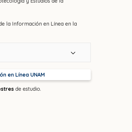
otecología y Estudios de la
de la Información en Línea en la
ción en Línea UNAM
estres
de estudio.