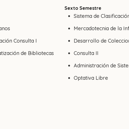
Sexto Semestre
Sistema de Clasificació
anos
Mercadotecnia de la I
mación Consulta I
Desarrollo de Coleccio
ización de Bibliotecas
Consulta II
Administración de Sis
Optativa Libre