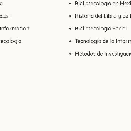
ía
Bibliotecología en Méx
ecas I
Historia del Libro y de l
 Información
Bibliotecología Social
tecología
Tecnología de la Infor
Métodos de Investigaci