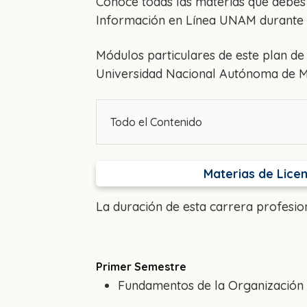
Conoce todas las materias que debes e
Información en Línea UNAM durante 4
Módulos particulares de este plan de 
Universidad Nacional Autónoma de M
Todo el Contenido
Materias de Licen
La duración de esta carrera profesi
Primer Semestre
Fundamentos de la Organización