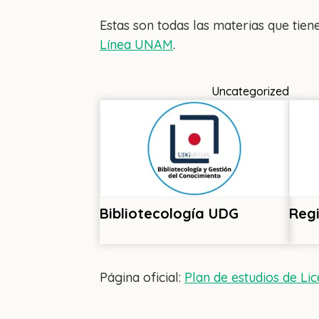
Estas son todas las materias que tien
Línea UNAM
.
Uncategorized
Reg
Bibliotecología UDG
Página oficial:
Plan de estudios de Li