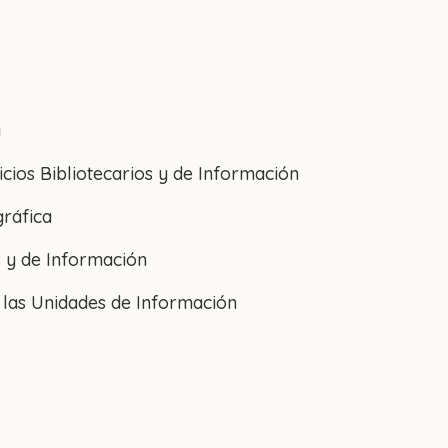
a
cios Bibliotecarios y de Información
gráfica
s y de Información
 las Unidades de Información