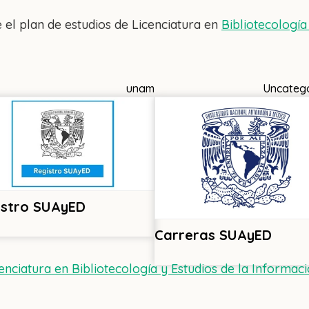
e el plan de estudios de Licenciatura en
Bibliotecología
unam
Uncateg
istro SUAyED
Carreras SUAyED
cenciatura en Bibliotecología y Estudios de la Inform