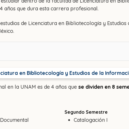
studiar dentro de la facultad de Licenciatura en Bibli
 años que dura esta carrera profesional.
estudios de Licenciatura en Bibliotecología y Estudios 
éxico.
ciatura en Bibliotecología y Estudios de la Informa
onal en la UNAM es de 4 años que
se dividen en 8 sem
Segundo Semestre
 Documental
Catalogación I