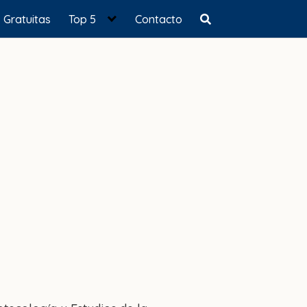
Gratuitas
Top 5
Contacto