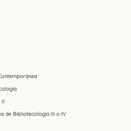
 Contemporánea
ecología
II
s de Bibliotecología III o IV