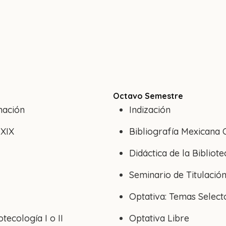
Octavo Semestre
mación
Indización
-XIX
Bibliografía Mexicana
Didáctica de la Bibliot
Seminario de Titulación 
Optativa: Temas Selecto
tecología I o II
Optativa Libre