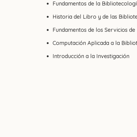
Fundamentos de la Bibliotecolog
Historia del Libro y de las Bibliot
Fundamentos de los Servicios de
Computación Aplicada a la Biblio
Introducción a la Investigación