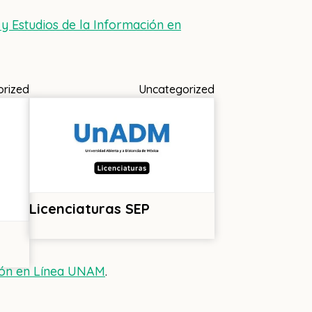
 y Estudios de la Información en
orized
Uncategorized
Licenciaturas SEP
ación en Línea UNAM
.