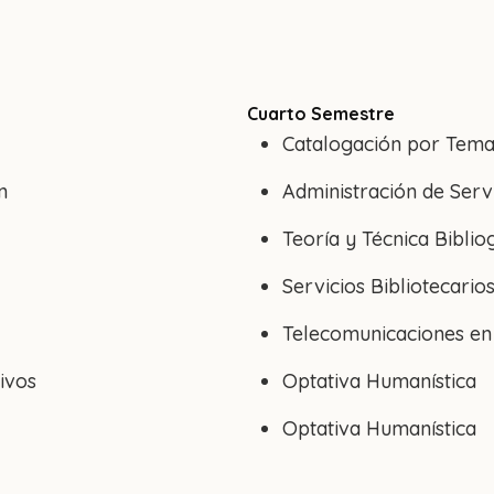
Cuarto Semestre
Catalogación por Tem
n
Administración de Servi
Teoría y Técnica Biblio
Servicios Bibliotecario
Telecomunicaciones en
ivos
Optativa Humanística
Optativa Humanística